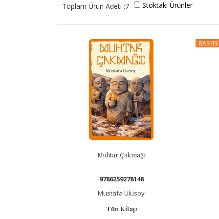
Stoktaki Ürünler
Toplam Ürün Adeti :7
BASKIS
Muhtar Çakmağı
9786259278148
Mustafa Ulusoy
Tün Kitap