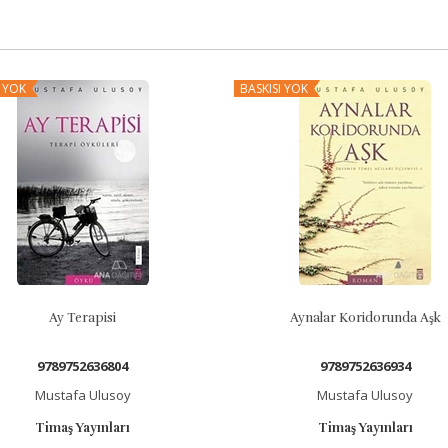
I YOK
BASKISI YOK
Ay Terapisi
Aynalar Koridorunda Aşk
9789752636804
9789752636934
Mustafa Ulusoy
Mustafa Ulusoy
Timaş Yayınları
Timaş Yayınları