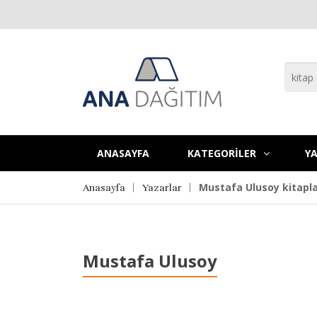
ANASAYFA
KATEGORİLER
YA
Mustafa Ulusoy kitapla
Anasayfa
Yazarlar
Mustafa Ulusoy