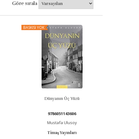
Göre sırala
BASKISI YOK
Dünyanın Üç Yüzü
9786051143606
Mustafa Ulusoy
Timaş Yayınları