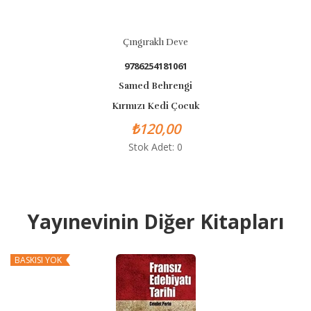
Çıngıraklı Deve
9786254181061
Samed Behrengi
Kırmızı Kedi Çocuk
₺120,00
Stok Adet: 0
Yayınevinin Diğer Kitapları
BASKISI YOK