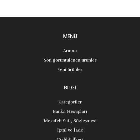
MENÜ
Arama
Son görüntülenen ürünler
Yeni ürünler
BILGI
Kategoriler
Banka Hesapları
Mesafeli Satış Sözleşmesi
İptal ve İade
Gizlilik İlkesi