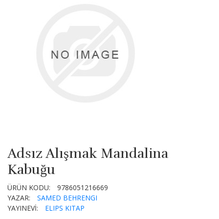
Adsız Alışmak Mandalina
Kabuğu
ÜRÜN KODU:
9786051216669
YAZAR:
SAMED BEHRENGI
YAYINEVİ:
ELIPS KITAP