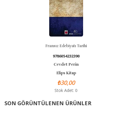
Fransız Edebiyatı Tarihi
9786054232390
Cevdet Perin
Elips Kitap
₺30,00
Stok Adet: 0
SON GÖRÜNTÜLENEN ÜRÜNLER