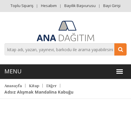
Toplu Sipariş
Hesabım
Bayilik Başvurusu
Bayi Girişi
Anasayfa
Kitap
Diğer
Adsız Alışmak Mandalina Kabuğu