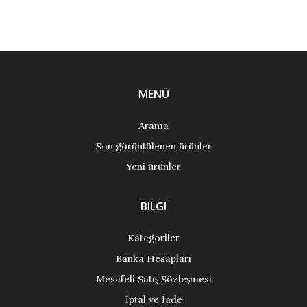
MENÜ
Arama
Son görüntülenen ürünler
Yeni ürünler
BILGI
Kategoriler
Banka Hesapları
Mesafeli Satış Sözleşmesi
İptal ve İade