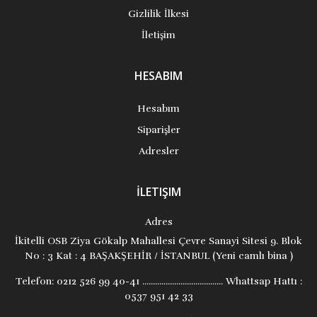
Gizlilik İlkesi
İletişim
HESABIM
Hesabım
Siparişler
Adresler
İLETIŞIM
Adres
İkitelli OSB Ziya Gökalp Mahallesi Çevre Sanayi Sitesi 9. Blok
No : 3 Kat : 4 BAŞAKŞEHİR / İSTANBUL (Yeni camlı bina )
Telefon:
0212 526 99 40-41 ...................................... Whattsap Hattı :
0537 951 42 33