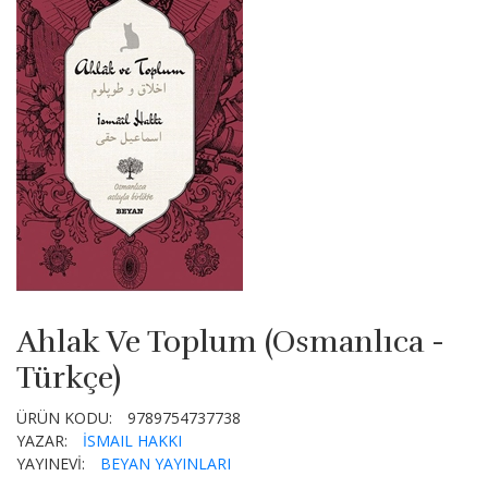
Ahlak Ve Toplum (Osmanlıca -
Türkçe)
ÜRÜN KODU:
9789754737738
YAZAR:
İSMAIL HAKKI
YAYINEVİ:
BEYAN YAYINLARI