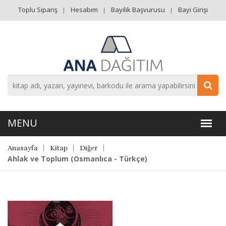
Toplu Sipariş
Hesabım
Bayilik Başvurusu
Bayi Girişi
Anasayfa
Kitap
Diğer
Ahlak ve Toplum (Osmanlıca - Türkçe)