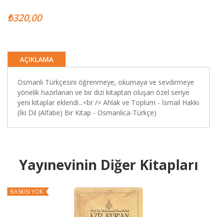
₺320,00
AÇIKLAMA
Osmanlı Türkçesini öğrenmeye, okumaya ve sevdirmeye
yönelik hazırlanan ve bir dizi kitaptan oluşan özel seriye
yeni kitaplar eklendi...<br /> Ahlak ve Toplum - İsmail Hakkı
(İki Dil (Alfabe) Bir Kitap - Osmanlıca-Türkçe)
Yayınevinin Diğer Kitapları
BASKISI YOK