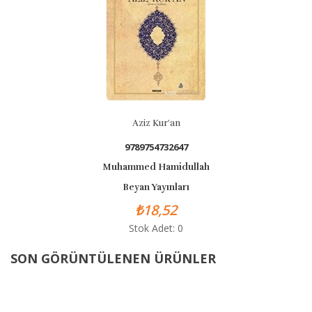
Aziz Kur'an
9789754732647
Muhammed Hamidullah
Beyan Yayınları
₺18,52
Stok Adet: 0
SON GÖRÜNTÜLENEN ÜRÜNLER