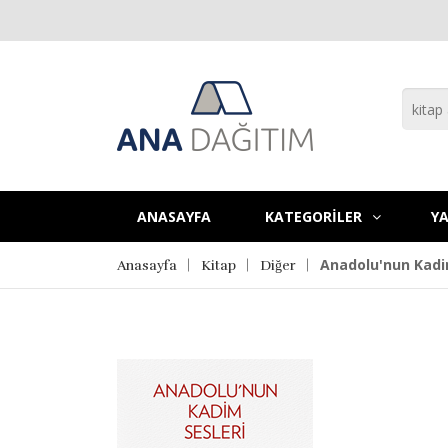
ANASAYFA
KATEGORİLER
YA
Anadolu'nun Kadi
Anasayfa
Kitap
Diğer