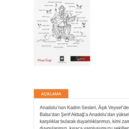
AÇIKLAMA
Anadolu’nun Kadim Sesleri, Âşık Veysel’d
Baba’dan Şerif Akbağ’a Anadolu’dan yüksele
karşılıklar bularak duyarlılıklarımızı, kimi 
duygularımızı, kısaca varoluşumuzu şekillend