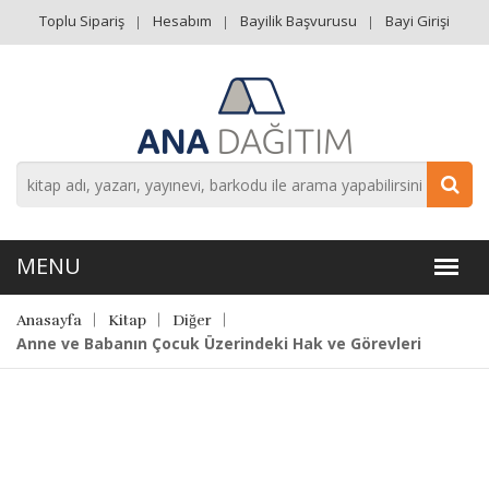
Toplu Sipariş
Hesabım
Bayilik Başvurusu
Bayi Girişi
Anasayfa
Kitap
Diğer
Anne ve Babanın Çocuk Üzerindeki Hak ve Görevleri