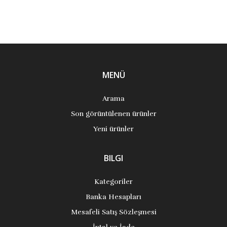
MENÜ
Arama
Son görüntülenen ürünler
Yeni ürünler
BILGI
Kategoriler
Banka Hesapları
Mesafeli Satış Sözleşmesi