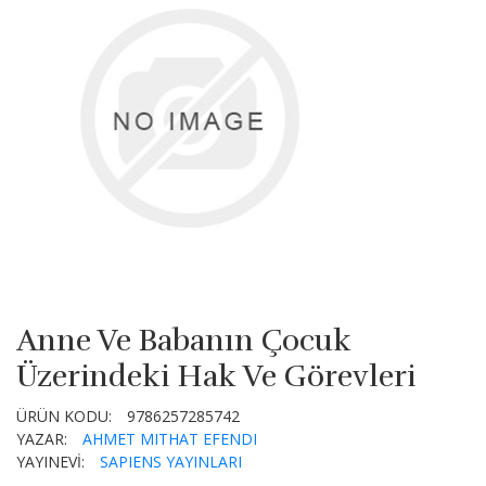
Anne Ve Babanın Çocuk
Üzerindeki Hak Ve Görevleri
ÜRÜN KODU:
9786257285742
YAZAR:
AHMET MITHAT EFENDI
YAYINEVİ:
SAPIENS YAYINLARI