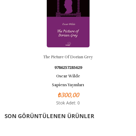
The Picture Of Dorian Grey
9786257285629
Oscar Wilde
Sapiens Yayınları
₺300,00
Stok Adet: 0
SON GÖRÜNTÜLENEN ÜRÜNLER