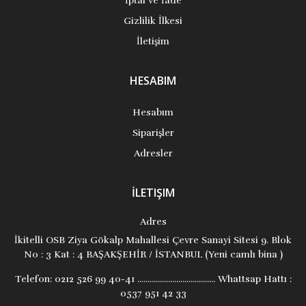
İptal ve İade
Gizlilik İlkesi
İletişim
HESABIM
Hesabım
Siparişler
Adresler
İLETIŞIM
Adres
İkitelli OSB Ziya Gökalp Mahallesi Çevre Sanayi Sitesi 9. Blok
No : 3 Kat : 4 BAŞAKŞEHİR / İSTANBUL (Yeni camlı bina )
Telefon:
0212 526 99 40-41 ...................................... Whattsap Hattı :
0537 951 42 33