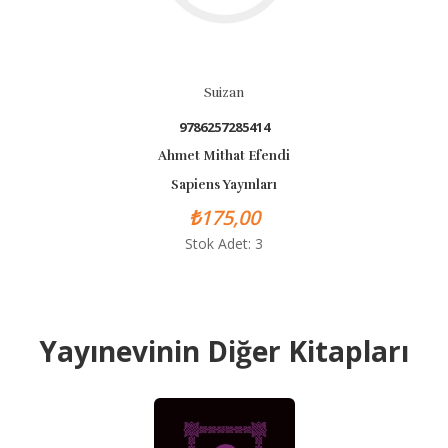
Suizan
9786257285414
Ahmet Mithat Efendi
Sapiens Yayınları
₺175,00
Stok Adet: 3
Yayınevinin Diğer Kitapları