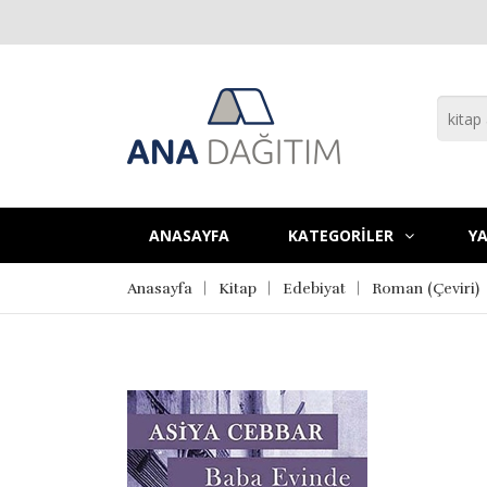
ANASAYFA
KATEGORİLER
YA
Anasayfa
Kitap
Edebiyat
Roman (Çeviri)