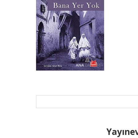
Yayınev