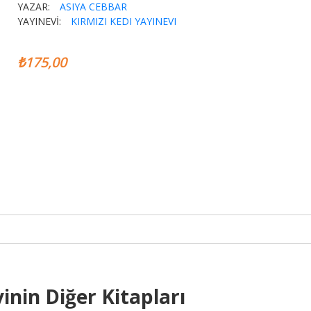
YAZAR:
ASIYA CEBBAR
YAYINEVİ:
KIRMIZI KEDI YAYINEVI
₺175,00
inin Diğer Kitapları