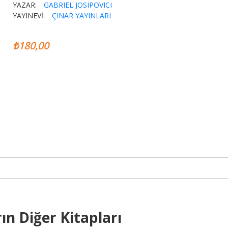
YAZAR:
GABRIEL JOSIPOVICI
YAYINEVİ:
ÇINAR YAYINLARI
₺180,00
ın Diğer Kitapları