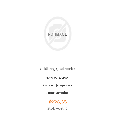
Goldberg: Çeşitlemeler
9789753484923
Gabriel Josipovici
Çınar Yayınları
₺220,00
Stok Adet: 0