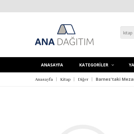
ANASAYFA
KATEGORİLER
YA
Barnes'taki Mezar
Anasayfa
Kitap
Diğer