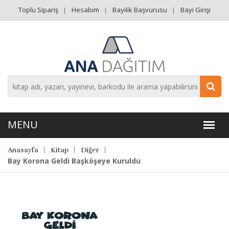
Toplu Sipariş
Hesabım
Bayilik Başvurusu
Bayi Girişi
Anasayfa
Kitap
Diğer
Bay Korona Geldi Başköşeye Kuruldu