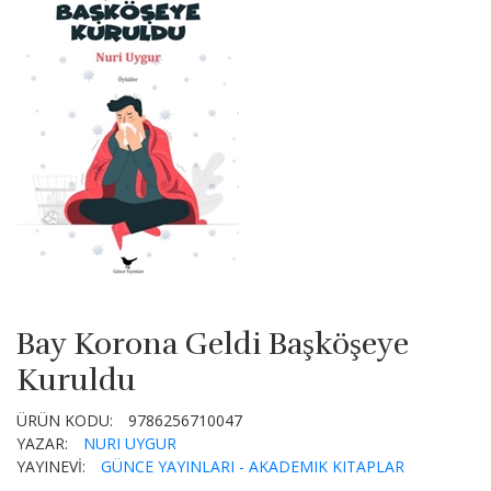
Bay Korona Geldi Başköşeye
Kuruldu
ÜRÜN KODU:
9786256710047
YAZAR:
NURI UYGUR
YAYINEVİ:
GÜNCE YAYINLARI - AKADEMIK KITAPLAR