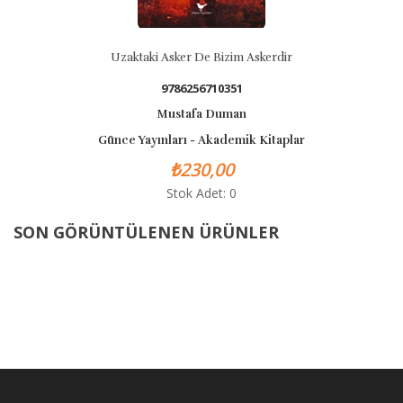
Uzaktaki Asker De Bizim Askerdir
9786256710351
Mustafa Duman
Günce Yayınları - Akademik Kitaplar
₺230,00
Stok Adet: 0
SON GÖRÜNTÜLENEN ÜRÜNLER