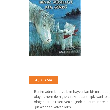
AÇIKLAMA
Benim adım Lina ve ben hayvanları bir mıknatıs 
oluyor, hem de hiç iz bırakmadan! Tıpkı yatılı ok
olağanüstü bir serüvenin içinde buldum. Bereket
işin altından kalkabildim.