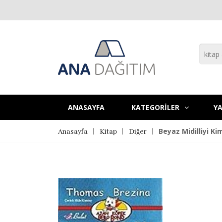
ANASAYFA
KATEGORİLER
YA
Beyaz Midilliyi K
Anasayfa
Kitap
Diğer