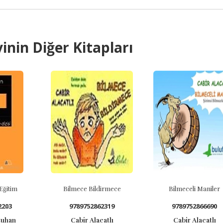
inin Diğer Kitapları
Eğitim
Bilmece Bildirmece
Bilmeceli Maniler
2203
9789752862319
9789752866690
tuhan
Cabir Alacatlı
Cabir Alacatlı