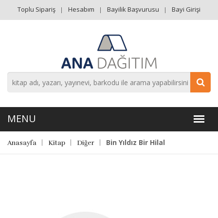
Toplu Sipariş
Hesabım
Bayilik Başvurusu
Bayi Girişi
Bin Yıldız Bir Hilal
Anasayfa
Kitap
Diğer