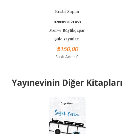
Kristal Sapan
9786052021453
Merve Büyükçapar
Şule Yayınları
₺150,00
Stok Adet: 0
Yayınevinin Diğer Kitapları