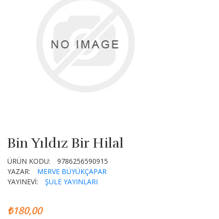
Bin Yıldız Bir Hilal
ÜRÜN KODU:
9786256590915
YAZAR:
MERVE BÜYÜKÇAPAR
YAYINEVİ:
ŞULE YAYINLARI
₺180,00