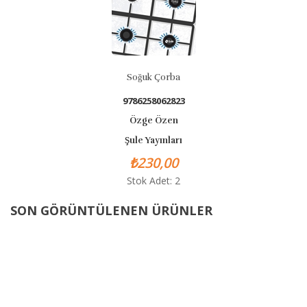
Soğuk Çorba
9786258062823
Özge Özen
Şule Yayınları
₺230,00
Stok Adet: 2
SON GÖRÜNTÜLENEN ÜRÜNLER