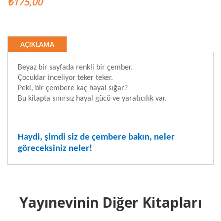
₺175,00
AÇIKLAMA
Beyaz bir sayfada renkli bir çember.
Çocuklar inceliyor teker teker.
Peki, bir çembere kaç hayal sığar?
Bu kitapta sınırsız hayal gücü ve yaratıcılık var.
Haydi, şimdi siz de çembere bakın, neler
göreceksiniz neler!
Yayınevinin Diğer Kitapları