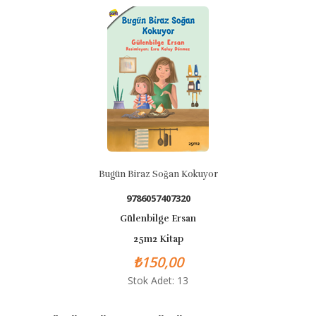
Bugün Biraz Soğan Kokuyor
9786057407320
Gülenbilge Ersan
25m2 Kitap
₺150,00
Stok Adet: 13