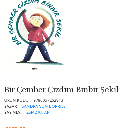
Bir Çember Çizdim Binbir Şekil
ÜRÜN KODU:
9786057262813
YAZAR:
SANDRA VON BORRIES
YAYINEVİ:
25M2 KITAP