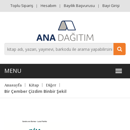
Toplu Sipariş
Hesabım
Bayilik Başvurusu
Bayi Girişi
Anasayfa
Kitap
Diğer
Bir Çember Çizdim Binbir Şekil