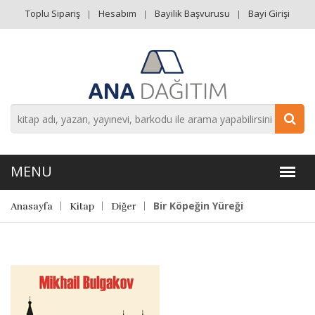
Toplu Sipariş
Hesabım
Bayilik Başvurusu
Bayi Girişi
Bir Köpeğin Yüreği
Anasayfa
Kitap
Diğer