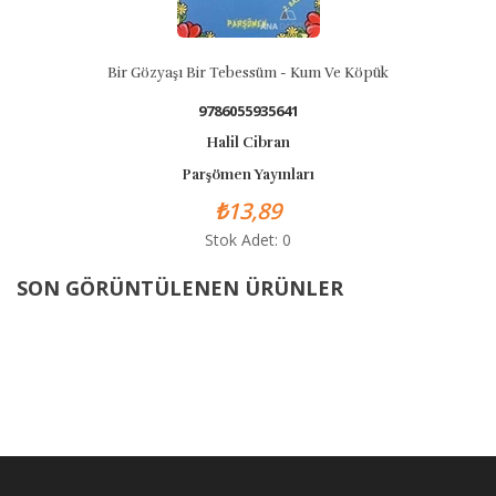
Bir Gözyaşı Bir Tebessüm - Kum Ve Köpük
9786055935641
Halil Cibran
Parşömen Yayınları
₺13,89
Stok Adet: 0
SON GÖRÜNTÜLENEN ÜRÜNLER