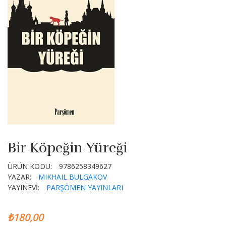
Bir Köpeğin Yüreği
ÜRÜN KODU:
9786258349627
YAZAR:
MIKHAIL BULGAKOV
YAYINEVİ:
PARŞÖMEN YAYINLARI
₺180,00