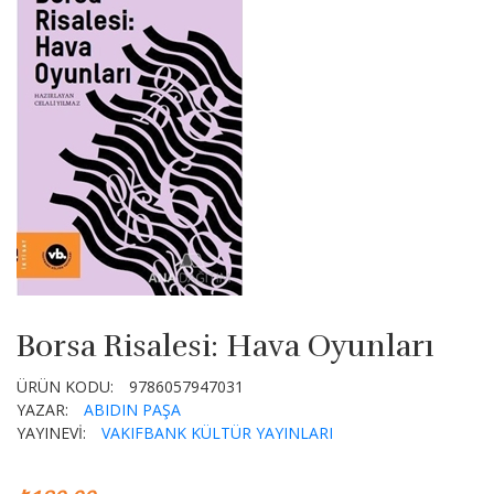
Borsa Risalesi: Hava Oyunları
ÜRÜN KODU:
9786057947031
YAZAR:
ABIDIN PAŞA
YAYINEVİ:
VAKIFBANK KÜLTÜR YAYINLARI