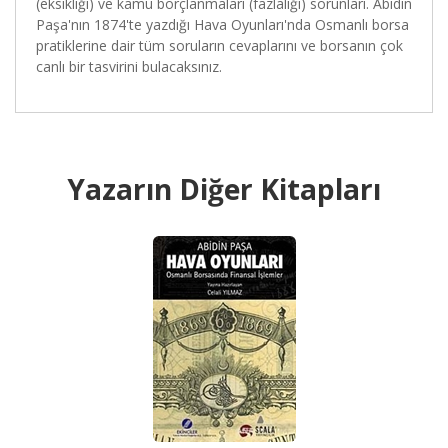
(eksikliği) ve kamu borçlanmaları (fazlalığı) sorunları. Abidin
Paşa'nın 1874'te yazdığı Hava Oyunları'nda Osmanlı borsa
pratiklerine dair tüm soruların cevaplarını ve borsanın çok
canlı bir tasvirini bulacaksınız.
Yazarın Diğer Kitapları