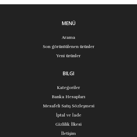
MENÜ
Arama
Son görüntülenen ürünler
Yeni ürünler
BILGI
Kategoriler
Banka Hesapları
Mesafeli Satış Sözleşmesi
İptal ve İade
Gizlilik İlkesi
İletişim