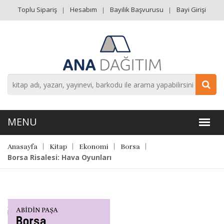
Toplu Sipariş
Hesabım
Bayilik Başvurusu
Bayi Girişi
Anasayfa
Kitap
Ekonomi
Borsa
Borsa Risalesi: Hava Oyunları