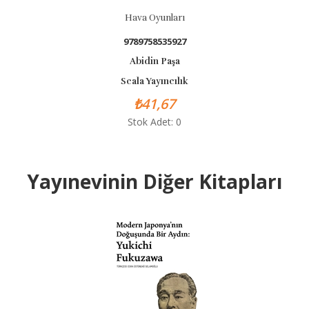
Hava Oyunları
9789758535927
Abidin Paşa
Scala Yayıncılık
₺41,67
Stok Adet: 0
Yayınevinin Diğer Kitapları