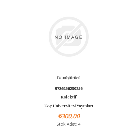
Dönüştürücü
9786256230255
Kolektif
Koç Üniversitesi Yayınları
₺300,00
Stok Adet: 4