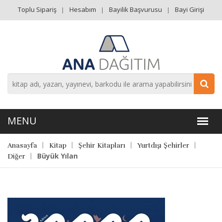
Toplu Sipariş
Hesabım
Bayilik Başvurusu
Bayi Girişi
Anasayfa
Kitap
Şehir Kitapları
Yurtdışı Şehirler
Büyük Yılan
Diğer