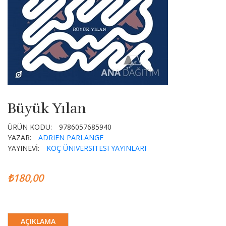
Büyük Yılan
ÜRÜN KODU:
9786057685940
YAZAR:
ADRIEN PARLANGE
YAYINEVİ:
KOÇ ÜNIVERSITESI YAYINLARI
₺180,00
AÇIKLAMA