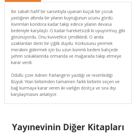
Bir sabah hafif bir sarsıntıyla uyanan küçük bir çocuk
yastığının altında bir yılanın kuyruğunun ucunu gördü.
Kıvrımları koridora kadar takip edince yılanın devasa
bedeniyle karşılaştı. O kadar hareketsizdi ki uyuyormuş gibi
görünüyordu. Onu kuvvetlice çimdikledi. O anda
uzaklardan derin bir çığlık duydu. Korkusunu yenmek
merakını gidermek için bu uzun kıvrımlı bedeni bahçede
şehrin sokaklarında ormanda ve mağarada takip etmeye
karar verdi.
Ödüllü çizer Adrien Parlange'ın yazdığı ve resimlediği
Büyük Yılan birbirinden tamamen farklı birbirini seçen ve
bağ kurmaya karar veren iki varlığın dostça ve sıra dışı
karşılaşmasını anlatıyor.
Yayınevinin Diğer Kitapları