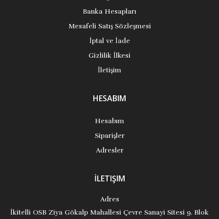
Banka Hesapları
Mesafeli Satış Sözleşmesi
İptal ve İade
Gizlilik İlkesi
İletişim
HESABIM
Hesabım
Siparişler
Adresler
İLETIŞIM
Adres
İkitelli OSB Ziya Gökalp Mahallesi Çevre Sanayi Sitesi 9. Blok