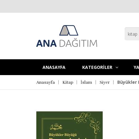
ANASAYFA
KATEGORİLER
YA
Büyükler
Anasayfa
Kitap
İslam
Siyer