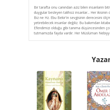
Bir tarafta onu canından aziz bilen insanların b
duygular besleyen talihsiz insanlar... Her ikisinin
Biz ne Hz. Ebu Bekir'in sevgisinin derecesini öl
yetirebilecek insanlar değiliz. Bu bakımdan kitab
Efendimizi olduğu gibi tanıma düşüncesinden çok
tutmamızda fayda vardır. Her Müslüman Nebiyy-
Yazar