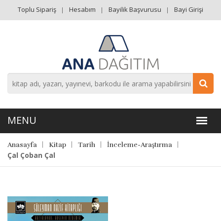
Toplu Sipariş
Hesabım
Bayilik Başvurusu
Bayi Girişi
Anasayfa
Kitap
Tarih
İnceleme-Araştırma
Çal Çoban Çal