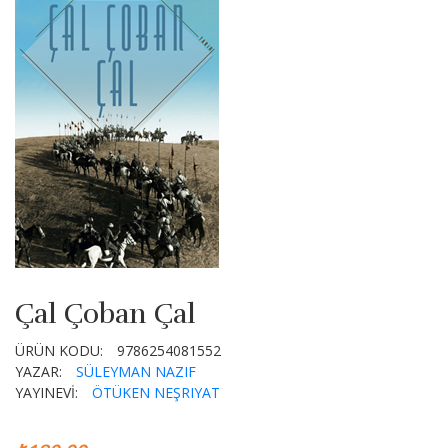
Çal Çoban Çal
ÜRÜN KODU:
9786254081552
YAZAR:
SÜLEYMAN NAZIF
YAYINEVİ:
ÖTÜKEN NEŞRIYAT