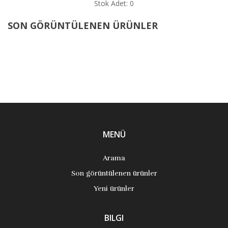
Stok Adet: 0
SON GÖRÜNTÜLENEN ÜRÜNLER
MENÜ
Arama
Son görüntülenen ürünler
Yeni ürünler
BILGI