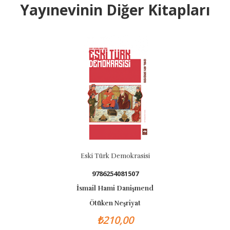
Yayınevinin Diğer Kitapları
Eski Türk Demokrasisi
9786254081507
İsmail Hami Danişmend
Ötüken Neşriyat
₺210,00