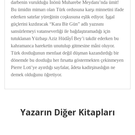
darbenin vurulduğu İnönü Muharebe Meydanı’nda ümit!
Bu ümidin mimarı olan Türk ordusuna karşı minnetini ifade
ederken satırlar yüreğinin coşkusuna eşlik ediyor. İşgal
güçlerini kızdıracak “Kara Bir Gün” adlı yazısını
sansürlemeyi vatanseverliği ile bağdaştıramadığı için
tutuklanan Yüzbaşı Aziz Hüdâyî Bey’i takdir ederken bu
kahramanca hareketin unutulup gitmesine mâni oluyor.
Türk dostluğunun menfaat değil düşman kazandırdığı bir
dönemde bu dostluğu her fırsatta göstermekten çekinmeyen
Pierre Loti’ye ayırdığı sayfalar, âdeta kadirşinaslığın ne
demek olduğunu öğretiyor.
Yazarın Diğer Kitapları