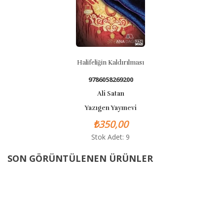
Halifeliğin Kaldırılması
9786058269200
Ali Satan
Yazıgen Yayınevi
₺350,00
Stok Adet: 9
SON GÖRÜNTÜLENEN ÜRÜNLER