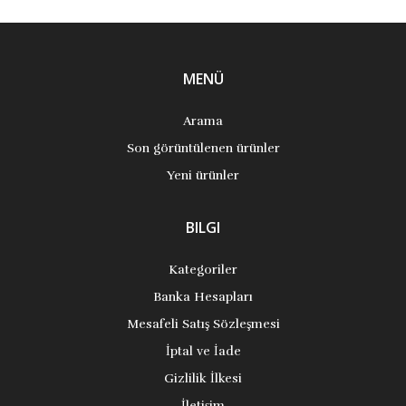
MENÜ
Arama
Son görüntülenen ürünler
Yeni ürünler
BILGI
Kategoriler
Banka Hesapları
Mesafeli Satış Sözleşmesi
İptal ve İade
Gizlilik İlkesi
İletişim