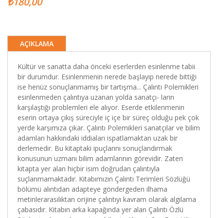
₺180,00
AÇIKLAMA
Kültür ve sanatta daha önceki eserlerden esinlenme tabii
bir durumdur. Esinlenmenin nerede başlayıp nerede bittiği
ise henüz sonuçlanmamış bir tartışma... Çalıntı Polemikleri
esinlenmeden çalıntıya uzanan yolda sanatçı- ların
karşılaştığı problemleri ele alıyor. Eserde etkilenmenin
eserin ortaya çıkış süreciyle iç içe bir süreç olduğu pek çok
yerde karşımıza çıkar. Çalıntı Polemikleri sanatçılar ve bilim
adamları hakkındaki iddiaları ispatlamaktan uzak bir
derlemedir. Bu kitaptaki ipuçlarını sonuçlandırmak
konusunun uzmanı bilim adamlarının görevidir. Zaten
kitapta yer alan hiçbir isim doğrudan çalıntıyla
suçlanmamaktadır. Kitabımızın Çalıntı Terimleri Sözlüğü
bölümü alıntıdan adapteye göndergeden ilhama
metinlerarasılıktan orijine çalıntıyı kavram olarak algılama
çabasıdır. Kitabın arka kapağında yer alan Çalıntı Özlü