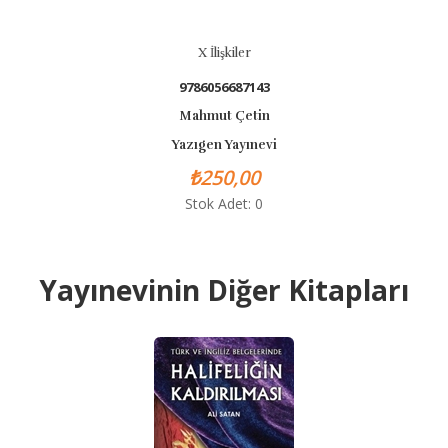
X İlişkiler
9786056687143
Mahmut Çetin
Yazıgen Yayınevi
₺250,00
Stok Adet: 0
Yayınevinin Diğer Kitapları