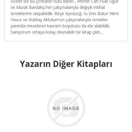
Sözler ise bu çorbanın tuzu biberi... Ahmet Can Fuat Uğur
ve Murat Bardakçı'nın çalışmalarıyla değişik intihal
örneklerine ulaşabildik. Beşir Ayvazoğ- lu Enis Batur Hilmi
Yavuz ve Kubilay Aktulum'un çalışmalarıyla örnekler
yanında meselenin kavram boyutunu da ele alabildik.
Sanıyorum ortaya kolay okunabilir bir kitap çıktı...
Yazarın Diğer Kitapları