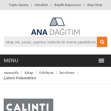
Toplu Sipariş
Hesabım
Bayilik Başvurusu
Bayi Girişi
Anasayfa
Kitap
Edebiyat
İnceleme
Çalıntı Polemikleri