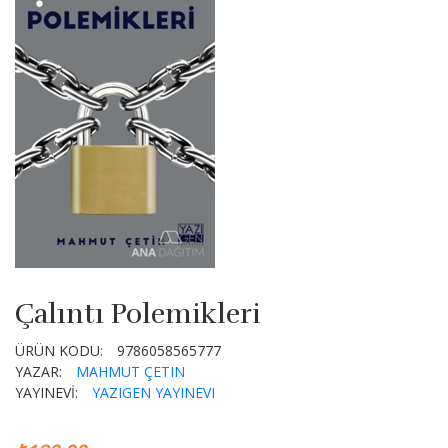
Çalıntı Polemikleri
ÜRÜN KODU:
9786058565777
YAZAR:
MAHMUT ÇETIN
YAYINEVİ:
YAZIGEN YAYINEVI