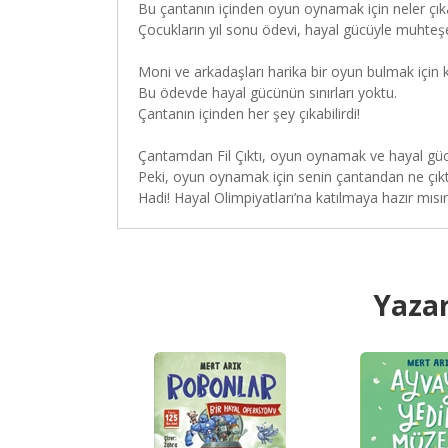
Bu çantanın içinden oyun oynamak için neler çıka
Çocukların yıl sonu ödevi, hayal gücüyle muhteşe
Moni ve arkadaşları harika bir oyun bulmak için ko
Bu ödevde hayal gücünün sınırları yoktu.
Çantanın içinden her şey çıkabilirdi!
Çantamdan Fil Çıktı, oyun oynamak ve hayal gücü
Peki, oyun oynamak için senin çantandan ne çıkt
Hadi! Hayal Olimpiyatları’na katılmaya hazır mısı
Yazar