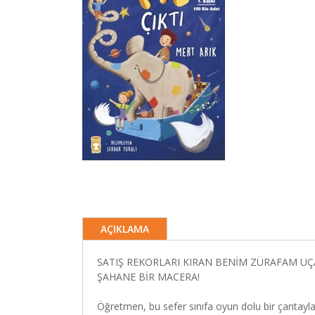
AÇIKLAMA
SATIŞ REKORLARI KIRAN BENİM ZÜRAFAM UÇA
ŞAHANE BİR MACERA!
Öğretmen, bu sefer sınıfa oyun dolu bir çantayla 