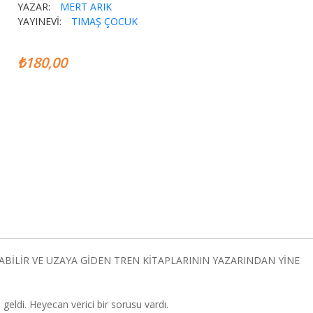
YAZAR:
MERT ARIK
YAYINEVİ:
TIMAŞ ÇOCUK
₺180,00
BİLİR VE UZAYA GİDEN TREN KİTAPLARININ YAZARINDAN YİNE
geldi. Heyecan verici bir sorusu vardı.