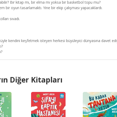
bilir? Bir kitap mı, bir elma mı yoksa bir basketbol topu mu?
m bir oyun tasarlamaktı. Yine bir ekip çalışması yapacaklardı.
lları sıvadı.
yle kendini keşfetmek isteyen herkesi büyüleyici dünyasına davet edi
ı?
n?
ın Diğer Kitapları