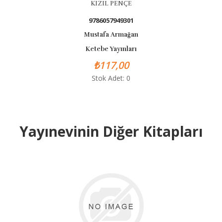
KIZIL PENÇE
9786057949301
Mustafa Armağan
Ketebe Yayınları
₺117,00
Stok Adet: 0
Yayınevinin Diğer Kitapları