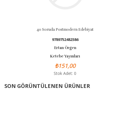
40 Soruda Postmodern Edebiyat
9789752482586
Ertan Örgen
Ketebe Yayınları
₺151,00
Stok Adet: 0
SON GÖRÜNTÜLENEN ÜRÜNLER