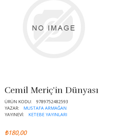
Cemil Meriç'in Dünyası
ÜRÜN KODU:
9789752482593
YAZAR:
MUSTAFA ARMAĞAN
YAYINEVİ:
KETEBE YAYINLARI
₺180,00