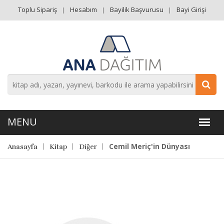
Toplu Sipariş
Hesabım
Bayilik Başvurusu
Bayi Girişi
Cemil Meriç'in Dünyası
Anasayfa
Kitap
Diğer