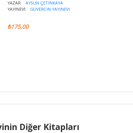
YAZAR:
AYSUN ÇETINKAYA
YAYINEVİ:
GÜVERCIN YAYINEVI
₺175,00
inin Diğer Kitapları