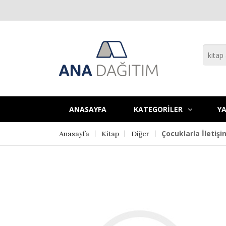
ANASAYFA
KATEGORİLER
YA
Çocuklarla İletiş
Anasayfa
Kitap
Diğer