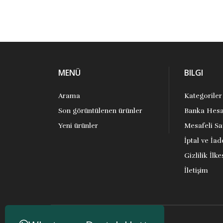
MENÜ
BILGI
Arama
Kategoriler
Son görüntülenen ürünler
Banka Hesa
Yeni ürünler
Mesafeli Sa
İptal ve İad
Gizlilik İlke
İletişim