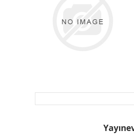
Yayınev