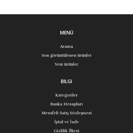
MENÜ
Arama
Son görüntülenen ürünler
Yeni ürünler
BILGI
Kategoriler
Banka Hesapları
Mesafeli Satış Sözleşmesi
İptal ve İade
Gizlilik İlkesi