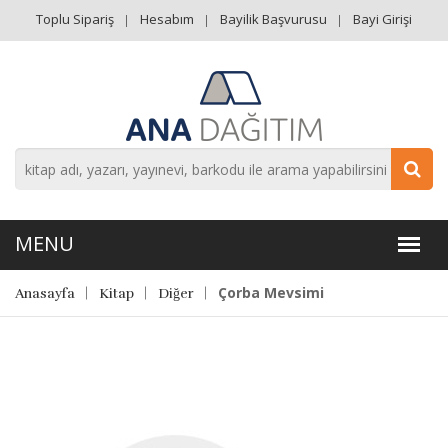
Toplu Sipariş
Hesabım
Bayilik Başvurusu
Bayi Girişi
Çorba Mevsimi
Anasayfa
Kitap
Diğer