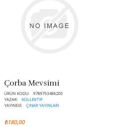
Çorba Mevsimi
ÜRÜN KODU:
9789753486200
YAZAR:
KOLLEKTIF
YAYINEVİ:
ÇINAR YAYINLARI
₺180,00