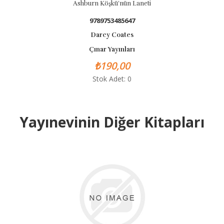
Ashburn Köşkü’nün Laneti
9789753485647
Darcy Coates
Çınar Yayınları
₺190,00
Stok Adet: 0
Yayınevinin Diğer Kitapları