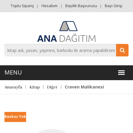
Toplu Sipariş
Hesabım
Bayilik Başvurusu
Bayi Girişi
Craven Malikanesi
Anasayfa
Kitap
Diğer
Baskısı Yok