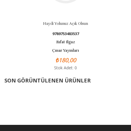
Haydi Yolunuz Açık Olsun
9789753483537
Rıfat Ilgaz
Çınar Yayınları
₺180,00
Stok Adet: 0
SON GÖRÜNTÜLENEN ÜRÜNLER