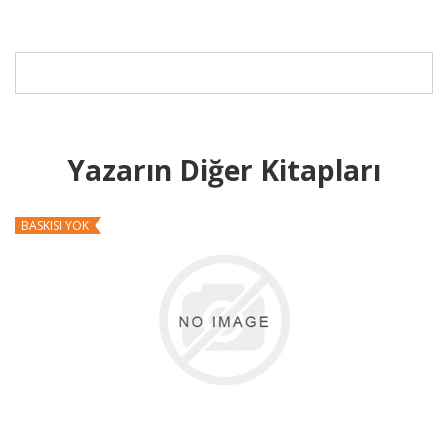
Yazarın Diğer Kitapları
BASKISI YOK