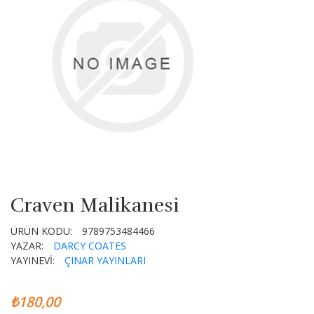
Craven Malikanesi
ÜRÜN KODU:
9789753484466
YAZAR:
DARCY COATES
YAYINEVİ:
ÇINAR YAYINLARI
₺180,00