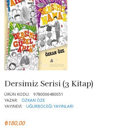
Dersimiz Serisi (3 Kitap)
ÜRÜN KODU:
9780006480051
YAZAR:
ÖZKAN ÖZE
YAYINEVİ:
UĞURBÖCEĞI YAYINLARI
₺180,00