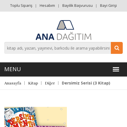
Toplu Sipariş
Hesabım
Bayilik Başvurusu
Bayi Girişi
Dersimiz Serisi (3 Kitap)
Anasayfa
Kitap
Diğer