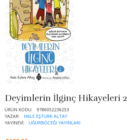
Deyimlerin İlginç Hikayeleri 2
ÜRÜN KODU:
9786052236253
YAZAR:
HALE EŞTÜRK ALTAY
YAYINEVİ:
UĞURBÖCEĞI YAYINLARI