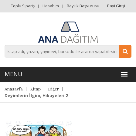
Toplu Sipariş
Hesabım
Bayilik Başvurusu
Bayi Girişi
Anasayfa
Kitap
Diğer
Deyimlerin İlginç Hikayeleri 2