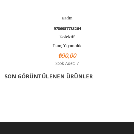
Kadın
9786057783264
Kolektif
Tunç Yayıncılık
₺90,00
Stok Adet: 7
SON GÖRÜNTÜLENEN ÜRÜNLER