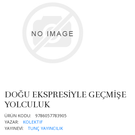
DOĞU EKSPRESİYLE GEÇMİŞE
YOLCULUK
ÜRÜN KODU:
9786057783905
YAZAR:
KOLEKTIF
YAYINEVİ:
TUNÇ YAYINCILIK