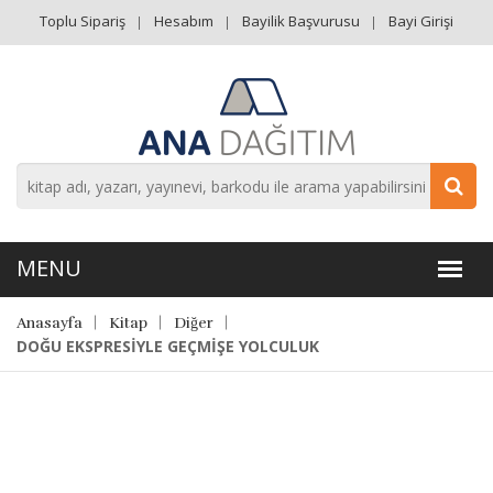
Toplu Sipariş
Hesabım
Bayilik Başvurusu
Bayi Girişi
Anasayfa
Kitap
Diğer
DOĞU EKSPRESİYLE GEÇMİŞE YOLCULUK