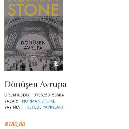
Dönüşen Avrupa
ÜRÜN KODU:
9786258159684
YAZAR:
NORMAN STONE
YAYINEVİ:
KETEBE YAYINLARI
₺180,00