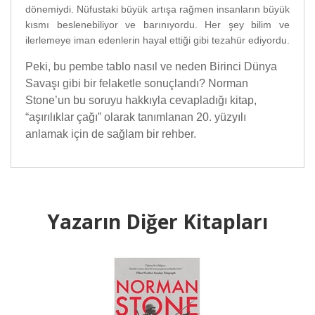
dönemiydi. Nüfustaki büyük artışa rağmen insanların büyük
kısmı beslenebiliyor ve barınıyordu. Her şey bilim ve
ilerlemeye iman edenlerin hayal ettiği gibi tezahür ediyordu.
Peki, bu pembe tablo nasıl ve neden Birinci Dünya
Savaşı gibi bir felaketle sonuçlandı? Norman
Stone’un bu soruyu hakkıyla cevapladığı kitap,
“aşırılıklar çağı” olarak tanımlanan 20. yüzyılı
anlamak için de sağlam bir rehber.
Yazarın Diğer Kitapları
BASKISI YOK