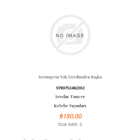
Sermayem Yok Derdimden Başka
9789752482302
Serdar Tuncer
Ketebe Yayınları
₺180,00
Stok Adet: 0