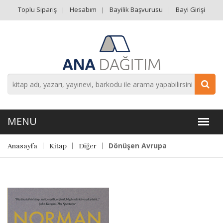
Toplu Sipariş
Hesabım
Bayilik Başvurusu
Bayi Girişi
Dönüşen Avrupa
Anasayfa
Kitap
Diğer