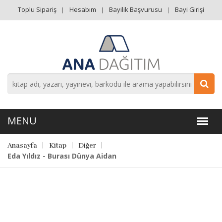
Toplu Sipariş
Hesabım
Bayilik Başvurusu
Bayi Girişi
Anasayfa
Kitap
Diğer
Eda Yıldız - Burası Dünya Aidan