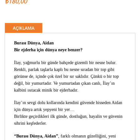
₺180,00
AÇIKLAMA
Burası Dünya, Aidan
Bir ejderha için dünya neye benzer?
İlay, yağmurlu bir günde bahçede gizemli bir nesne bulur.
Renkli, parlak taşlarla kaplı bu nesne sıradan bir top gibi
görünse de, içinde çok özel bir sır saklıdır. Çünkü o bir top
değil, bir yumurtadır. Ve yumurtadan çıkan canlı, İlay’ın
kalbini ısıtacak minik bir ejderhadır.
İlay’ın sevgi dolu kollarında kendini güvende hisseden Aidan
için dünya artık yepyeni bir yer…
Birlikte geçirdikleri ilk günde, dostluğun, hayalin ve güvenin
sihrini keşfederler.
“Burası Dünya, Aidan”
, farklı olmanın güzelliğini, yeni