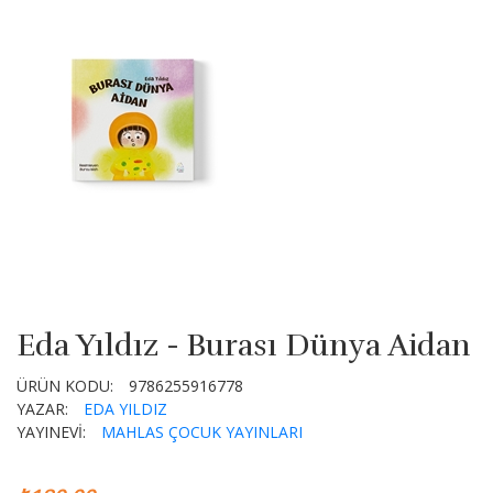
Eda Yıldız - Burası Dünya Aidan
ÜRÜN KODU:
9786255916778
YAZAR:
EDA YILDIZ
YAYINEVİ:
MAHLAS ÇOCUK YAYINLARI