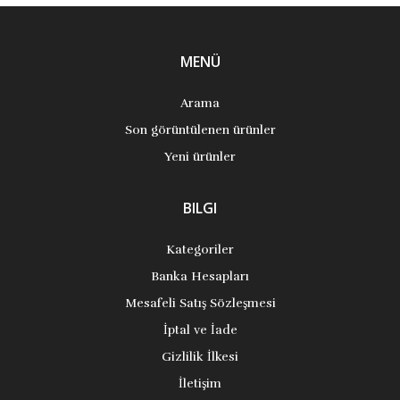
MENÜ
Arama
Son görüntülenen ürünler
Yeni ürünler
BILGI
Kategoriler
Banka Hesapları
Mesafeli Satış Sözleşmesi
İptal ve İade
Gizlilik İlkesi
İletişim