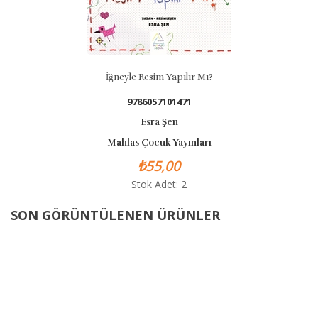
İğneyle Resim Yapılır Mı?
9786057101471
Esra Şen
Mahlas Çocuk Yayınları
₺55,00
Stok Adet: 2
SON GÖRÜNTÜLENEN ÜRÜNLER