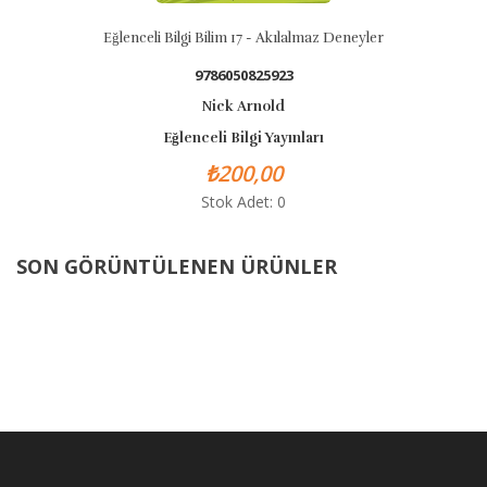
Eğlenceli Bilgi Bilim 17 - Akılalmaz Deneyler
9786050825923
Nick Arnold
Eğlenceli Bilgi Yayınları
₺200,00
Stok Adet: 0
SON GÖRÜNTÜLENEN ÜRÜNLER