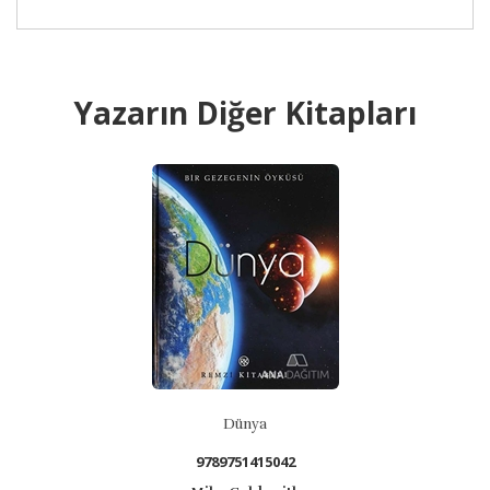
Yazarın Diğer Kitapları
B
Dünya
9789751415042