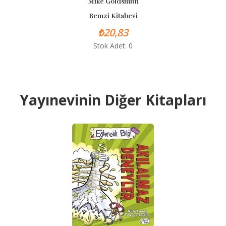
Mike Goldsmith
Remzi Kitabevi
₺20,83
Stok Adet: 0
Yayınevinin Diğer Kitapları