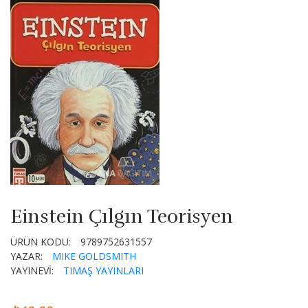
Einstein Çılgın Teorisyen
ÜRÜN KODU:
9789752631557
YAZAR:
MIKE GOLDSMITH
YAYINEVİ:
TIMAŞ YAYINLARI