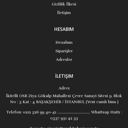
Gizlilik İlkesi
İletişim
HESABIM
Hesabım
Siparişler
Adresler
İLETIŞIM
Adres
İkitelli OSB Ziya Gökalp Mahallesi Çevre Sanayi Sitesi 9. Blok
No : 3 Kat : 4 BAŞAKŞEHİR / İSTANBUL (Yeni camlı bina )
Telefon:
0212 526 99 40-41 ...................................... Whattsap Hattı :
0537 951 42 33