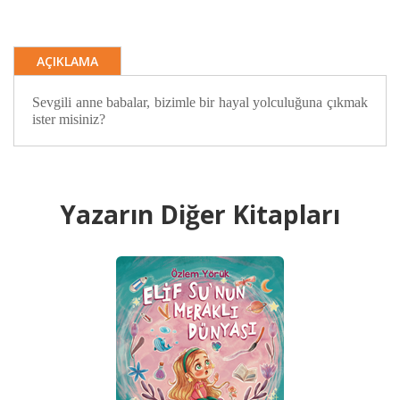
AÇIKLAMA
Sevgili anne babalar, bizimle bir hayal yolculuğuna çıkmak
ister misiniz?
Yazarın Diğer Kitapları
BAS