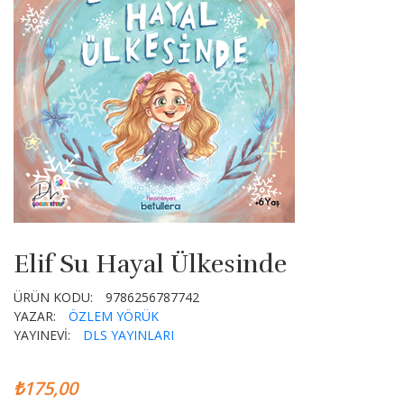
Elif Su Hayal Ülkesinde
ÜRÜN KODU:
9786256787742
YAZAR:
ÖZLEM YÖRÜK
YAYINEVİ:
DLS YAYINLARI
₺175,00