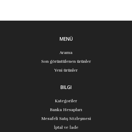
MENÜ
Arama
Son görüntülenen ürünler
Yeni ürünler
BILGI
Kategoriler
Banka Hesapları
Mesafeli Satış Sözleşmesi
İptal ve İade