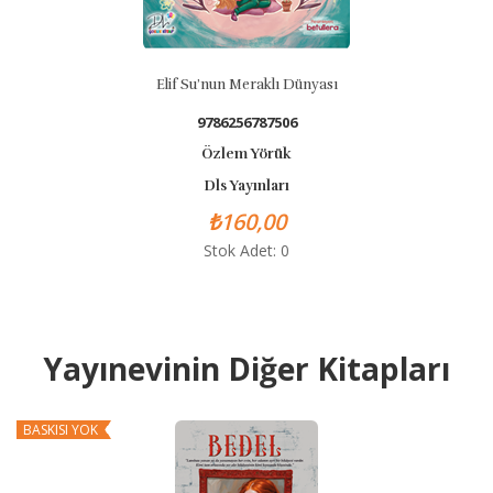
Elif Su’nun Meraklı Dünyası
9786256787506
Özlem Yörük
Dls Yayınları
₺160,00
Stok Adet: 0
Yayınevinin Diğer Kitapları
BASKISI YOK