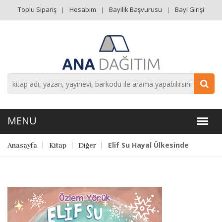
Toplu Sipariş
Hesabım
Bayilik Başvurusu
Bayi Girişi
Elif Su Hayal Ülkesinde
Anasayfa
Kitap
Diğer