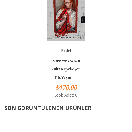
Bedel
9786256787674
Sultan İpekeşen
Dls Yayınları
₺170,00
Stok Adet: 0
SON GÖRÜNTÜLENEN ÜRÜNLER