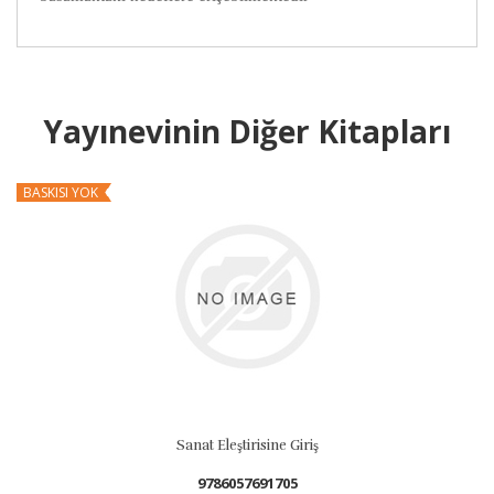
Yayınevinin Diğer Kitapları
BASKISI YOK
Sanat Eleştirisine Giriş
9786057691705