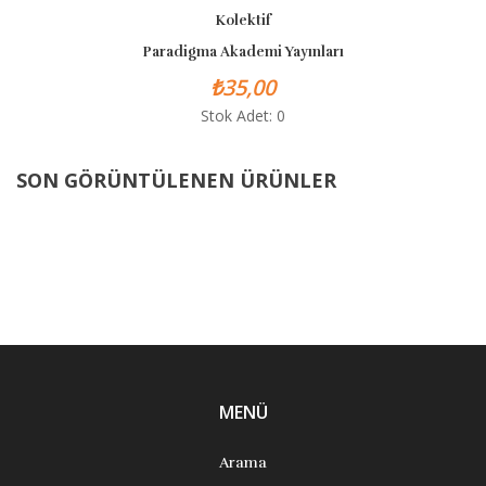
Kolektif
Paradigma Akademi Yayınları
₺35,00
Stok Adet: 0
SON GÖRÜNTÜLENEN ÜRÜNLER
MENÜ
Arama