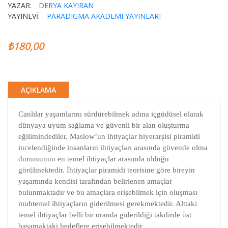
YAZAR:
DERYA KAYIRAN
YAYINEVİ:
PARADIGMA AKADEMI YAYINLARI
₺180,00
AÇIKLAMA
Canlılar yaşamlarını sürdürebilmek adına içgüdüsel olarak
dünyaya uyum sağlama ve güvenli bir alan oluşturma
eğilimindediler. Maslow’un ihtiyaçlar hiyerarşisi piramidi
incelendiğinde insanların ihtiyaçları arasında güvende olma
durumunun en temel ihtiyaçlar arasında olduğu
görülmektedir. İhtiyaçlar piramidi teorisine göre bireyin
yaşamında kendisi tarafından belirlenen amaçlar
bulunmaktadır ve bu amaçlara erişebilmek için oluşması
muhtemel ihtiyaçların giderilmesi gerekmektedir. Alttaki
temel ihtiyaçlar belli bir oranda giderildiği takdirde üst
basamaktaki hedeflere erişebilmektedir