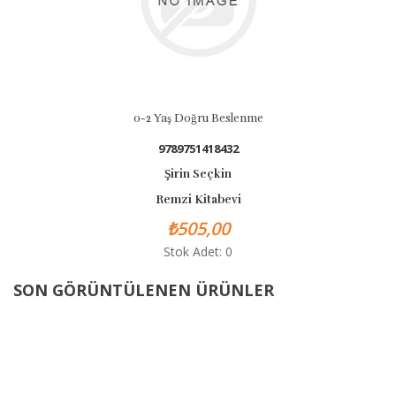
0-2 Yaş Doğru Beslenme
9789751418432
Şirin Seçkin
Remzi Kitabevi
₺505,00
Stok Adet: 0
SON GÖRÜNTÜLENEN ÜRÜNLER