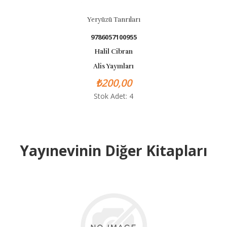
Yeryüzü Tanrıları
9786057100955
Halil Cibran
Alis Yayınları
₺200,00
Stok Adet: 4
Yayınevinin Diğer Kitapları