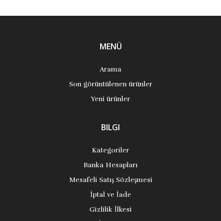
MENÜ
Arama
Son görüntülenen ürünler
Yeni ürünler
BILGI
Kategoriler
Banka Hesapları
Mesafeli Satış Sözleşmesi
İptal ve İade
Gizlilik İlkesi