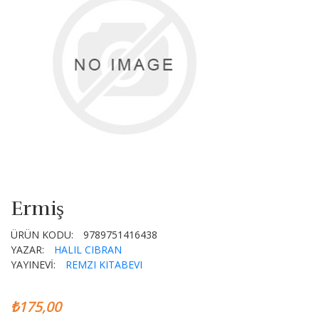
Ermiş
ÜRÜN KODU:
9789751416438
YAZAR:
HALIL CIBRAN
YAYINEVİ:
REMZI KITABEVI
₺175,00