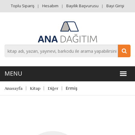
Toplu Sipariş
Hesabım
Bayilik Başvurusu
Bayi Girişi
Ermiş
Anasayfa
Kitap
Diğer