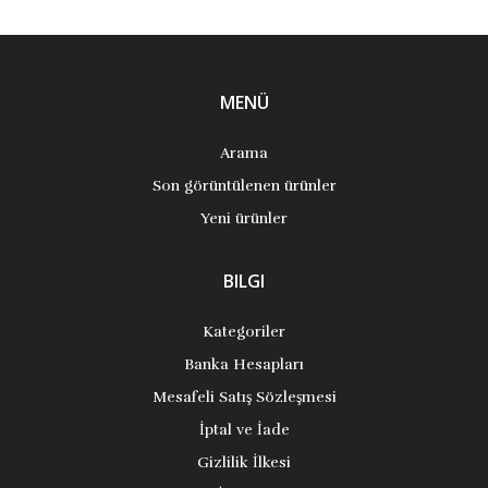
MENÜ
Arama
Son görüntülenen ürünler
Yeni ürünler
BILGI
Kategoriler
Banka Hesapları
Mesafeli Satış Sözleşmesi
İptal ve İade
Gizlilik İlkesi