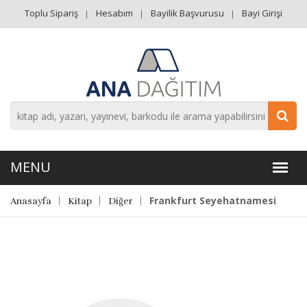
Toplu Sipariş
Hesabım
Bayilik Başvurusu
Bayi Girişi
Frankfurt Seyehatnamesi
Anasayfa
Kitap
Diğer