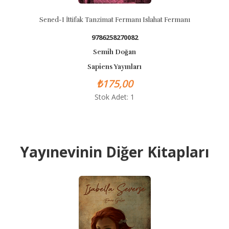
Sened-I İttifak Tanzimat Fermanı Islahat Fermanı
9786258270082
Semih Doğan
Sapiens Yayınları
₺175,00
Stok Adet: 1
Yayınevinin Diğer Kitapları