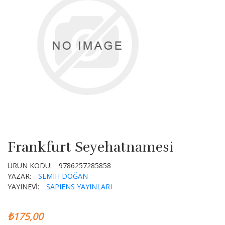
Frankfurt Seyehatnamesi
ÜRÜN KODU:
9786257285858
YAZAR:
SEMIH DOĞAN
YAYINEVİ:
SAPIENS YAYINLARI
₺175,00