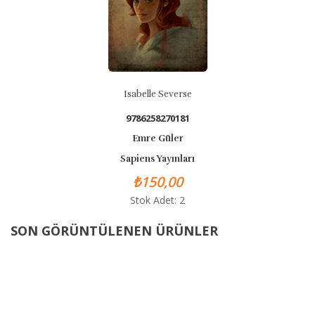
Isabelle Severse
9786258270181
Emre Güler
Sapiens Yayınları
₺150,00
Stok Adet: 2
SON GÖRÜNTÜLENEN ÜRÜNLER