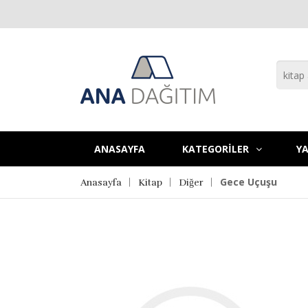
ANASAYFA
KATEGORİLER
YA
Gece Uçuşu
Anasayfa
Kitap
Diğer