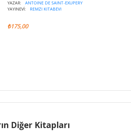
YAZAR:
ANTOINE DE SAINT-EXUPERY
YAYINEVİ:
REMZI KITABEVI
₺175,00
ın Diğer Kitapları