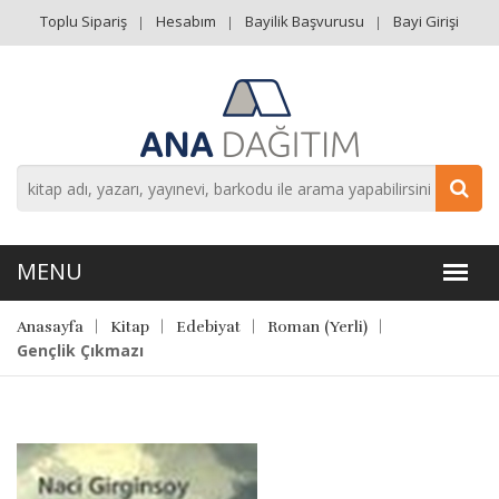
Toplu Sipariş
Hesabım
Bayilik Başvurusu
Bayi Girişi
Anasayfa
Kitap
Edebiyat
Roman (Yerli)
Gençlik Çıkmazı