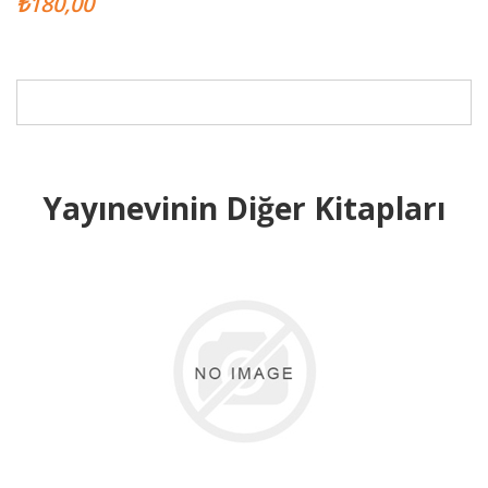
₺180,00
Yayınevinin Diğer Kitapları