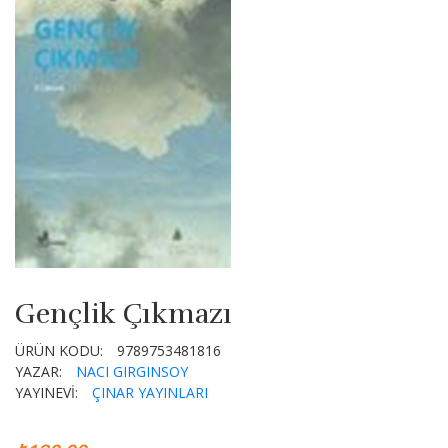
Gençlik Çıkmazı
ÜRÜN KODU:
9789753481816
YAZAR:
NACI GIRGINSOY
YAYINEVİ:
ÇINAR YAYINLARI