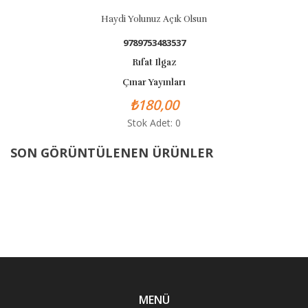
Haydi Yolunuz Açık Olsun
9789753483537
Rıfat Ilgaz
Çınar Yayınları
₺180,00
Stok Adet: 0
SON GÖRÜNTÜLENEN ÜRÜNLER
MENÜ