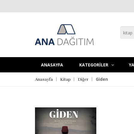
ANASAYFA
KATEGORİLER
YA
Giden
Anasayfa
Kitap
Diğer