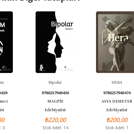
Bipolar
HERA
9786257940436
9786257940474
MAGPİE
ASYA DEMETER
Edebiyatist
Edebiyatist
₺220,00
₺200,00
Stok Adet: 14
Stok Adet: 1