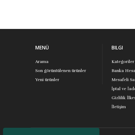
MENÜ
BILGI
Arama
Kategoriler
Son görüntülenen ürünler
Banka Hesa
Yeni ürünler
Mesafeli Sa
İptal ve İad
Gizlilik İlke
İletişim