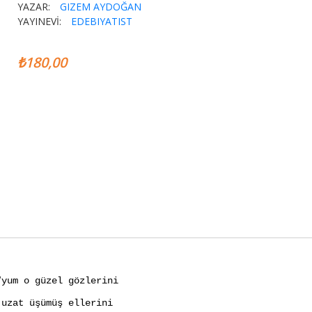
YAZAR:
GIZEM AYDOĞAN
YAYINEVİ:
EDEBIYATIST
₺180,00
“yum o güzel gözlerini
uzat üşümüş ellerini