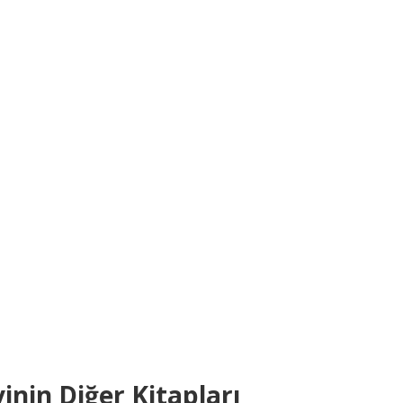
inin Diğer Kitapları