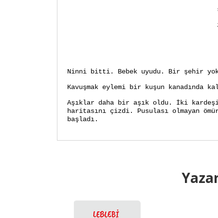
Ninni bitti. Bebek uyudu. Bir şehir yo
Kavuşmak eylemi bir kuşun kanadında ka
Aşıklar daha bir aşık oldu. İki kardeş
haritasını çizdi. Pusulası olmayan ömü
başladı.
Yazar