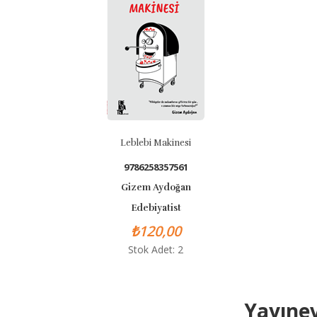
Leblebi Makinesi
9786258357561
Gizem Aydoğan
Edebiyatist
₺120,00
Stok Adet: 2
Yayınev