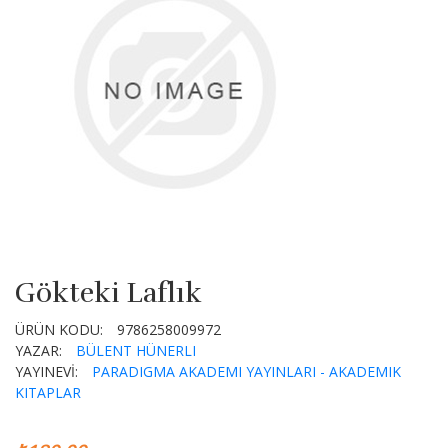
Gökteki Laflık
ÜRÜN KODU:
9786258009972
YAZAR:
BÜLENT HÜNERLI
YAYINEVİ:
PARADIGMA AKADEMI YAYINLARI - AKADEMIK
KITAPLAR