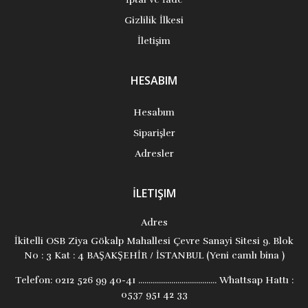
Gizlilik İlkesi
İletişim
HESABIM
Hesabım
Siparişler
Adresler
İLETIŞIM
Adres
İkitelli OSB Ziya Gökalp Mahallesi Çevre Sanayi Sitesi 9. Blok
No : 3 Kat : 4 BAŞAKŞEHİR / İSTANBUL (Yeni camlı bina )
Telefon:
0212 526 99 40-41 ...................................... Whattsap Hattı :
0537 951 42 33