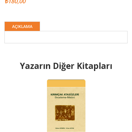
₺180,00
AÇIKLAMA
Yazarın Diğer Kitapları