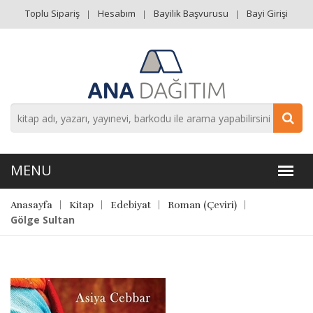
Toplu Sipariş
Hesabım
Bayilik Başvurusu
Bayi Girişi
Anasayfa
Kitap
Edebiyat
Roman (Çeviri)
Gölge Sultan