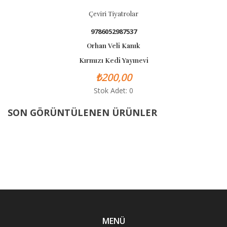
Çeviri Tiyatrolar
9786052987537
Orhan Veli Kanık
Kırmızı Kedi Yayınevi
₺200,00
Stok Adet: 0
SON GÖRÜNTÜLENEN ÜRÜNLER
MENÜ