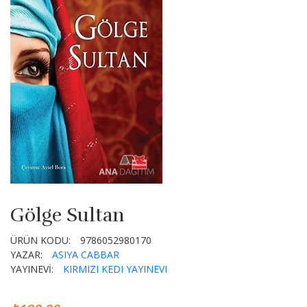
Gölge Sultan
ÜRÜN KODU:
9786052980170
YAZAR:
ASIYA CABBAR
YAYINEVİ:
KIRMIZI KEDI YAYINEVI