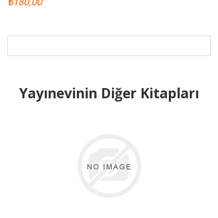
₺180,00
Yayınevinin Diğer Kitapları