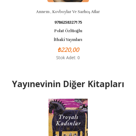
Annem , Kovboylar Ve Sarhoş Atlar
9786258327175
Polat Özlüoğlu
İthaki Yayınları
₺220,00
Stok Adet: 0
Yayınevinin Diğer Kitapları