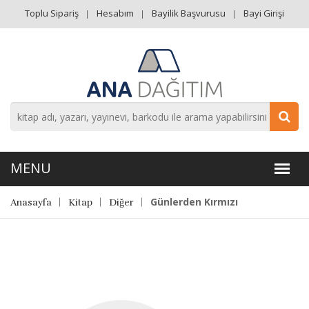
Toplu Sipariş
Hesabım
Bayilik Başvurusu
Bayi Girişi
Günlerden Kırmızı
Anasayfa
Kitap
Diğer