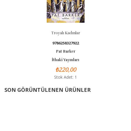
Troyalı Kadınlar
9786258327922
Pat Barker
İthaki Yayınları
₺220,00
Stok Adet: 1
SON GÖRÜNTÜLENEN ÜRÜNLER