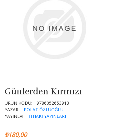
Günlerden Kırmızı
ÜRÜN KODU:
9786052653913
YAZAR:
POLAT ÖZLÜOĞLU
YAYINEVİ:
İTHAKI YAYINLARI
₺180,00