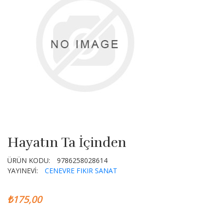
Hayatın Ta İçinden
ÜRÜN KODU:
9786258028614
YAYINEVİ:
CENEVRE FIKIR SANAT
₺175,00