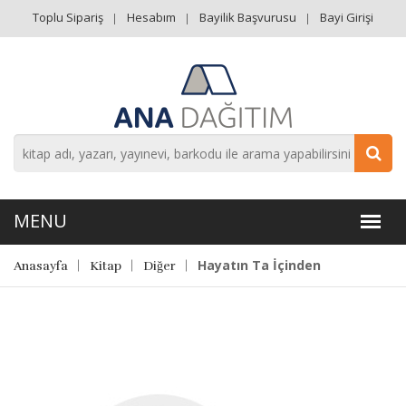
Toplu Sipariş
Hesabım
Bayilik Başvurusu
Bayi Girişi
Hayatın Ta İçinden
Anasayfa
Kitap
Diğer