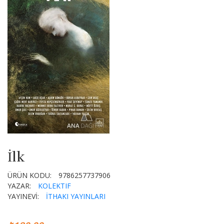
İlk
ÜRÜN KODU:
9786257737906
YAZAR:
KOLEKTIF
YAYINEVİ:
İTHAKI YAYINLARI