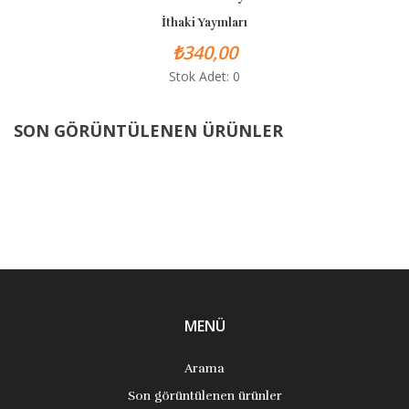
İthaki Yayınları
₺340,00
Stok Adet: 0
SON GÖRÜNTÜLENEN ÜRÜNLER
MENÜ
Arama
Son görüntülenen ürünler