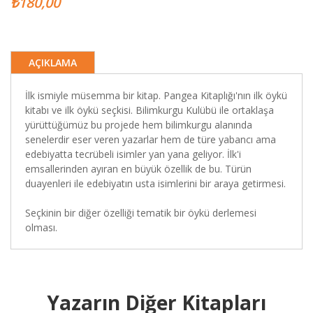
₺180,00
AÇIKLAMA
İlk ismiyle müsemma bir kitap. Pangea Kitaplığı'nın ilk öykü
kitabı ve ilk öykü seçkisi. Bilimkurgu Kulübü ile ortaklaşa
yürüttüğümüz bu projede hem bilimkurgu alanında
senelerdir eser veren yazarlar hem de türe yabancı ama
edebiyatta tecrübeli isimler yan yana geliyor. İlk'i
emsallerinden ayıran en büyük özellik de bu. Türün
duayenleri ile edebiyatın usta isimlerini bir araya getirmesi.
Seçkinin bir diğer özelliği tematik bir öykü derlemesi
olması.
Yazarın Diğer Kitapları