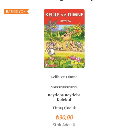
BASKISI YOK
Kelile Ve Dimne
9786050805055
Beydeba Beydeba
Kolektif
Timaş Çocuk
₺30,00
Stok Adet: 0