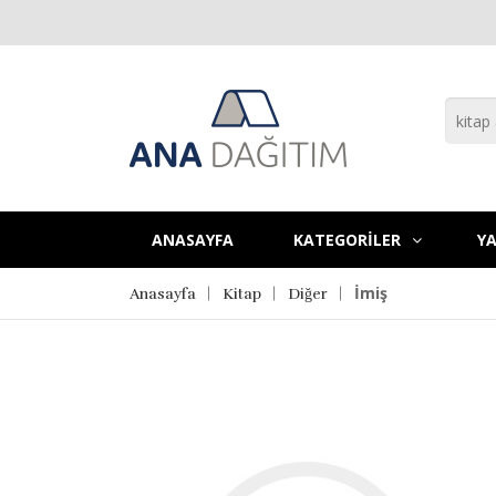
ANASAYFA
KATEGORİLER
YA
İmiş
Anasayfa
Kitap
Diğer