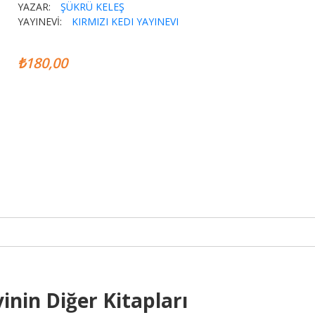
YAZAR:
ŞÜKRÜ KELEŞ
YAYINEVİ:
KIRMIZI KEDI YAYINEVI
₺180,00
inin Diğer Kitapları