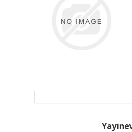
Yayınev