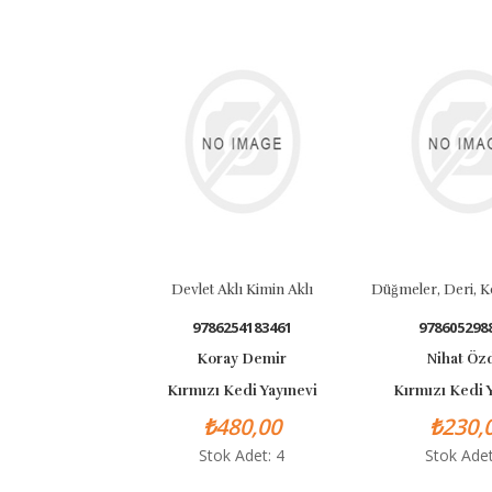
Devlet Aklı Kimin Aklı
Düğmeler, Deri, K
9786254183461
978605298
Koray Demir
Nihat Öz
Kırmızı Kedi Yayınevi
Kırmızı Kedi 
₺480,00
₺230,
Stok Adet: 4
Stok Adet