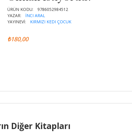
ÜRÜN KODU:
9786052984512
YAZAR:
İNCI ARAL
YAYINEVİ:
KIRMIZI KEDI ÇOCUK
₺180,00
ın Diğer Kitapları