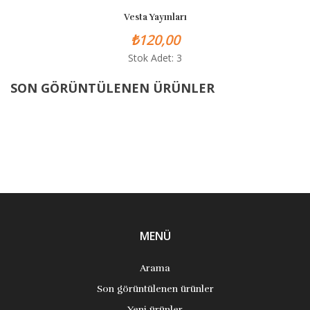
Vesta Yayınları
₺120,00
Stok Adet: 3
SON GÖRÜNTÜLENEN ÜRÜNLER
MENÜ
Arama
Son görüntülenen ürünler
Yeni ürünler