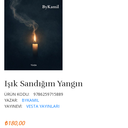
Işık Sandığım Yangın
ÜRÜN KODU:
9786259715889
YAZAR:
BYKAMIL
YAYINEVİ:
VESTA YAYINLARI
₺180,00