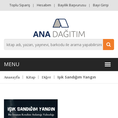
Toplu Sipariş
Hesabım
Bayilik Başvurusu
Bayi Girişi
Işık Sandığım Yangın
Anasayfa
Kitap
Diğer