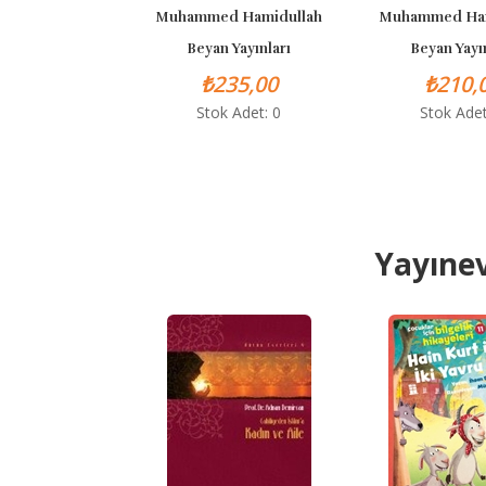
Muhammed Hamidullah
Muhammed Hamidullah
Beyan Yayınları
Beyan Yayınları
₺235,00
₺210,00
Stok Adet: 0
Stok Adet: 0
Yayınev