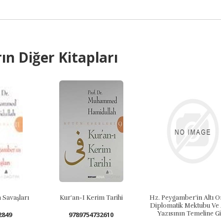
ın Diğer Kitapları
Kur'an-I Kerim Tarihi
Hz. Peygamber'in Altı Orijinal
Diplomatik Mektubu Ve Arap
Yazısının Temeline Giriş
9789754732610