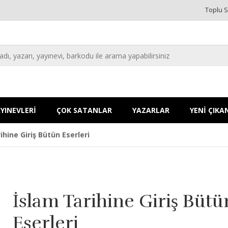
Toplu S
YINEVLERİ
ÇOK SATANLAR
YAZARLAR
YENİ ÇIKA
ihine Giriş Bütün Eserleri
İslam Tarihine Giriş Bütü
Eserleri