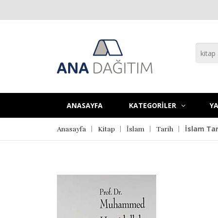
ANASAYFA
KATEGORİLER
YA
İslam Tar
Anasayfa
Kitap
İslam
Tarih