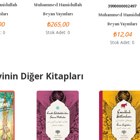
Muhammed Hamidullah
3990000002497
Beyan Yayınları
Muhammed Hamidullah
₺265,00
Beyan Yayınları
Stok Adet: 0
₺12,04
Stok Adet: 0
inin Diğer Kitapları