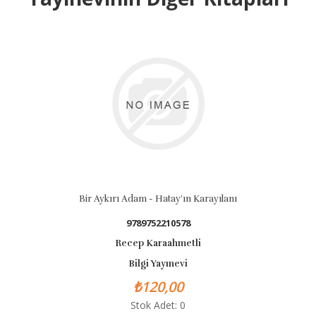
Bir Aykırı Adam - Hatay’ın Karayılanı
9789752210578
Recep Karaahmetli
Bilgi Yayınevi
₺120,00
Stok Adet: 0