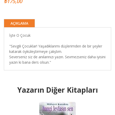
₺175,00
AÇIKLAMA
İşte O Çocuk
"Sevgili Çocuklar! Yaşadıklarımı düşlerimden de bir şeyler
katarak öyküleştirmeye çalıştım.
Severseniz siz de anılarınızı yazın. Sevmezseniz daha iyisini
yazın ki bana ders olsun."
Yazarın Diğer Kitapları