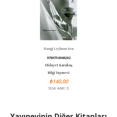
Hangi Leylasın Sen
9789754948202
Hidayet Karakuş
Bilgi Yayınevi
₺140,00
Stok Adet: 0
Yayınevinin Diğer Kitapları