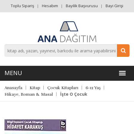
Toplu Sipariş
Hesabım
Bayilik Başvurusu
Bayi Girişi
Anasayfa
Kitap
Çocuk Kitapları
6-12 Yaş
İşte O Çocuk
Hikaye, Roman & Masal