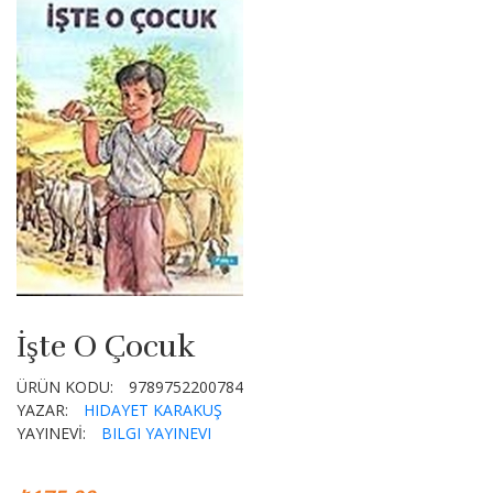
İşte O Çocuk
ÜRÜN KODU:
9789752200784
YAZAR:
HIDAYET KARAKUŞ
YAYINEVİ:
BILGI YAYINEVI