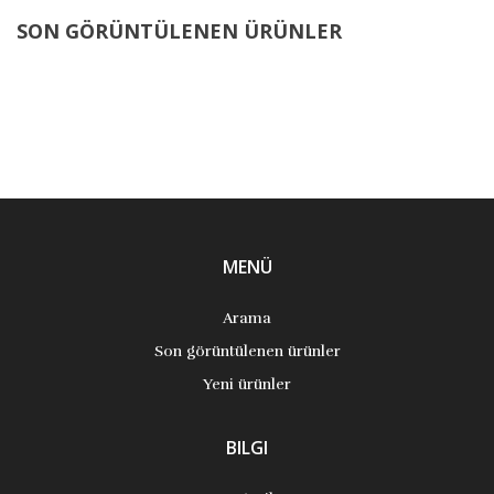
SON GÖRÜNTÜLENEN ÜRÜNLER
MENÜ
Arama
Son görüntülenen ürünler
Yeni ürünler
BILGI