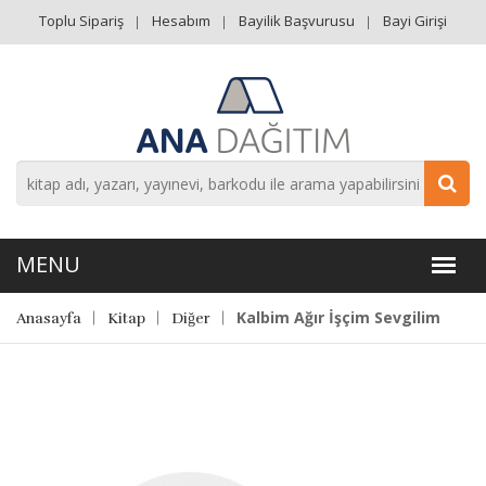
Toplu Sipariş
Hesabım
Bayilik Başvurusu
Bayi Girişi
Kalbim Ağır İşçim Sevgilim
Anasayfa
Kitap
Diğer