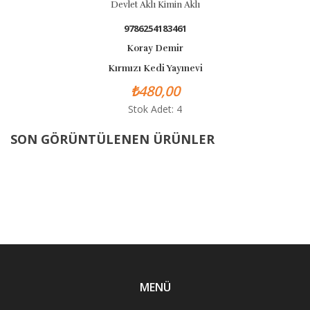
Devlet Aklı Kimin Aklı
9786254183461
Koray Demir
Kırmızı Kedi Yayınevi
₺480,00
Stok Adet: 4
SON GÖRÜNTÜLENEN ÜRÜNLER
MENÜ