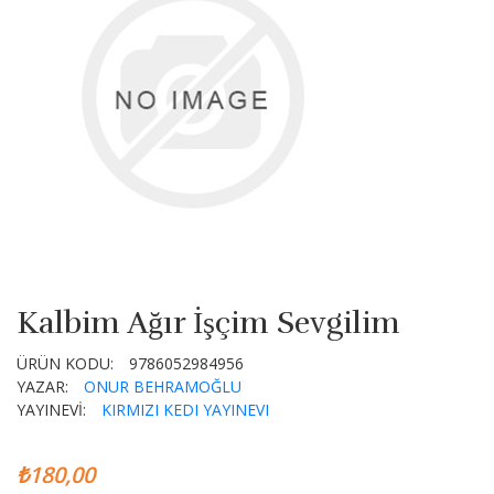
Kalbim Ağır İşçim Sevgilim
ÜRÜN KODU:
9786052984956
YAZAR:
ONUR BEHRAMOĞLU
YAYINEVİ:
KIRMIZI KEDI YAYINEVI
₺180,00