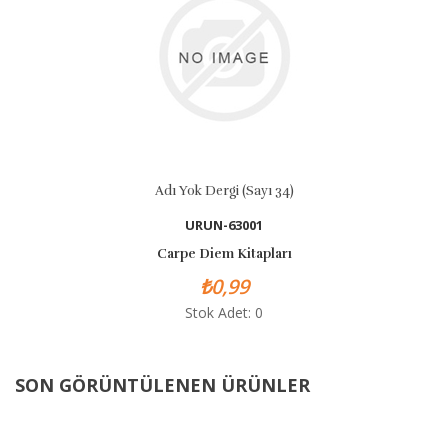
Adı Yok Dergi (Sayı 34)
URUN-63001
Carpe Diem Kitapları
₺0,99
Stok Adet: 0
SON GÖRÜNTÜLENEN ÜRÜNLER