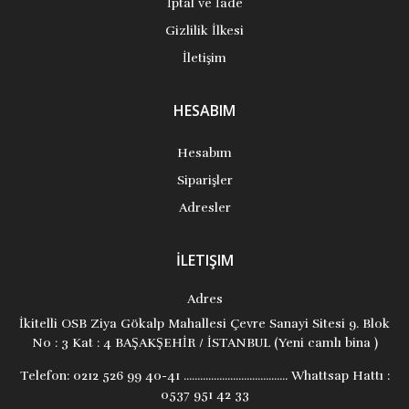
İptal ve İade
Gizlilik İlkesi
İletişim
HESABIM
Hesabım
Siparişler
Adresler
İLETIŞIM
Adres
İkitelli OSB Ziya Gökalp Mahallesi Çevre Sanayi Sitesi 9. Blok
No : 3 Kat : 4 BAŞAKŞEHİR / İSTANBUL (Yeni camlı bina )
Telefon:
0212 526 99 40-41 ...................................... Whattsap Hattı :
0537 951 42 33