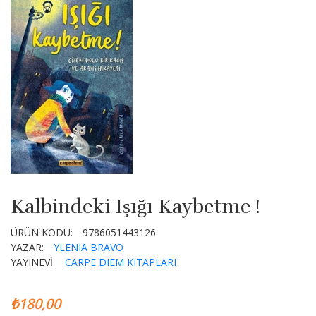
Kalbindeki Işığı Kaybetme !
ÜRÜN KODU:
9786051443126
YAZAR:
YLENIA BRAVO
YAYINEVİ:
CARPE DIEM KITAPLARI
₺180,00