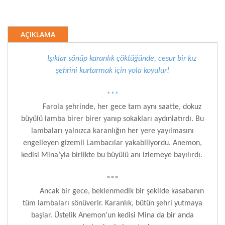
AÇIKLAMA
Işıklar sönüp karanlık çöktüğünde, cesur bir kız
şehrini kurtarmak için yola koyulur!
***
Farola şehrinde, her gece tam aynı saatte, dokuz
büyülü lamba birer birer yanıp sokakları aydınlatırdı. Bu
lambaları yalnızca karanlığın her yere yayılmasını
engelleyen gizemli Lambacılar yakabiliyordu. Anemon,
kedisi Mina’yla birlikte bu büyülü anı izlemeye bayılırdı.
***
Ancak bir gece, beklenmedik bir şekilde kasabanın
tüm lambaları sönüverir. Karanlık, bütün şehri yutmaya
başlar. Üstelik Anemon’un kedisi Mina da bir anda