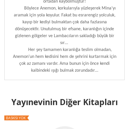
ortadan kaybolmuştur!
Böylece Anemon, korkularıyla yüzleşerek Mina’yı
aramak için yola koyulur. Fakat bu esrarengiz yolculuk,
kayıp bir kediyi bulmaktan çok daha fazlasına
dönüşecektir. Unutulmuş bir efsane, karanlığın içinde
gizlenen gölgeler ve Lambacıların sakladığı büyük bir
sır…
Her şey tamamen karanlığa teslim olmadan,
Anemon’un hem kedisini hem de şehrini kurtarmak için
çok az zamanı vardır. Ama bunun için önce kendi
kalbindeki ışığı bulmak zorundadır…
Yayınevinin Diğer Kitapları
BASKISI YOK
B