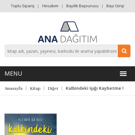
Toplu Sipariş
Hesabım
Bayilik Başvurusu
Bayi Girişi
Kalbindeki Işığı Kaybetme !
Anasayfa
Kitap
Diğer