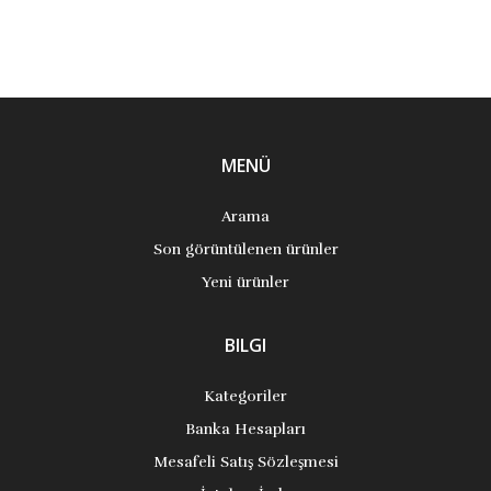
MENÜ
Arama
Son görüntülenen ürünler
Yeni ürünler
BILGI
Kategoriler
Banka Hesapları
Mesafeli Satış Sözleşmesi