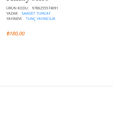
ÜRÜN KODU:
9786255574091
YAZAR:
SAADET TUNCAY
YAYINEVİ:
TUNÇ YAYINCILIK
₺180,00