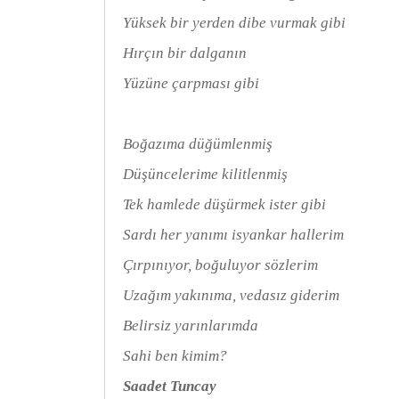
Yüksek bir yerden dibe vurmak gibi
Hırçın bir dalganın
Yüzüne çarpması gibi
Boğazıma düğümlenmiş
Düşüncelerime kilitlenmiş
Tek hamlede düşürmek ister gibi
Sardı her yanımı isyankar hallerim
Çırpınıyor, boğuluyor sözlerim
Uzağım yakınıma, vedasız giderim
Belirsiz yarınlarımda
Sahi ben kimim?
Saadet Tuncay