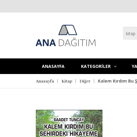
ANASAYFA
KATEGORİLER
YA
Kalem Kırdım Bu 
Anasayfa
Kitap
Diğer