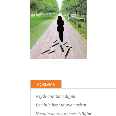
AÇIKLAMA
Neydi anlatamadığım
Ben bile beni tanıyamazken
Nasılda acıtıyordu sessizliğim