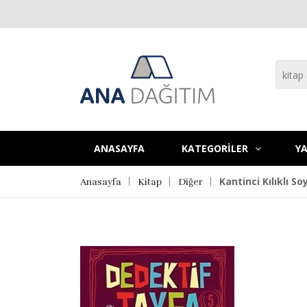
ANASAYFA
KATEGORİLER
YA
Kantinci Kılıklı S
Anasayfa
Kitap
Diğer