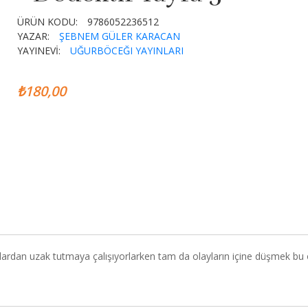
ÜRÜN KODU:
9786052236512
YAZAR:
ŞEBNEM GÜLER KARACAN
YAYINEVİ:
UĞURBÖCEĞI YAYINLARI
₺180,00
ylardan uzak tutmaya çalışıyorlarken tam da olayların içine düşmek bu 