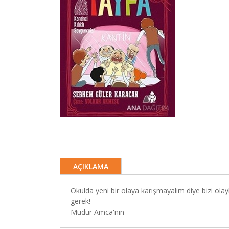
AÇIKLAMA
Okulda yeni bir olaya karışmayalım diye bizi ola
gerek!
Müdür Amca'nın