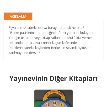
AÇIKLAMA
Eşyalarımızı sürekli oraya buraya atarsak ne olur?
''Berke patiklerini her aradığında farklı yerlerde buluyordu.
Yatağın üstünde veya kitap raflarında! Mutfakta yemek
odasında hatta zavallı minik kuşun kafesinde!''
Patiklerini sürekli kaybeden Berke'nin sevimli öyküsüne
katılmaya ne dersin?
Yayınevinin Diğer Kitapları