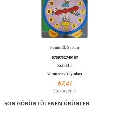
Benim İlk Saatim
9789752740167
Kolektif
Yumurcak Yayınları
₺7,41
Stok Adet: 0
SON GÖRÜNTÜLENEN ÜRÜNLER