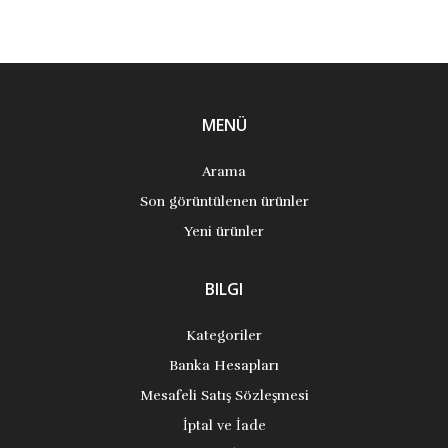
MENÜ
Arama
Son görüntülenen ürünler
Yeni ürünler
BILGI
Kategoriler
Banka Hesapları
Mesafeli Satış Sözleşmesi
İptal ve İade