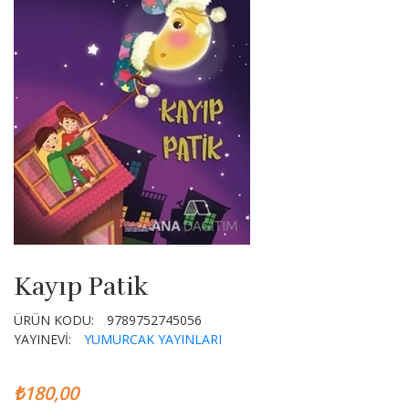
Kayıp Patik
ÜRÜN KODU:
9789752745056
YAYINEVİ:
YUMURCAK YAYINLARI
₺180,00