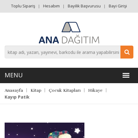
Toplu Sipariş
Hesabım
Bayilik Başvurusu
Bayi Girişi
Anasayfa
Kitap
Çocuk Kitapları
Hikaye
Kayıp Patik